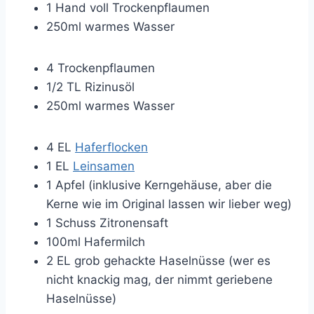
1 Hand voll Trockenpflaumen
250ml warmes Wasser
4 Trockenpflaumen
1/2 TL Rizinusöl
250ml warmes Wasser
4 EL
Haferflocken
1 EL
Leinsamen
1 Apfel (inklusive Kerngehäuse, aber die
Kerne wie im Original lassen wir lieber weg)
1 Schuss Zitronensaft
100ml Hafermilch
2 EL grob gehackte Haselnüsse (wer es
nicht knackig mag, der nimmt geriebene
Haselnüsse)