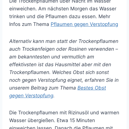
Die Trockenpflaumen über Nacht im Wasser
einweichen. Am nächsten Morgen das Wasser
trinken und die Pflaumen dazu essen. Mehr
Infos zum Thema
Pflaumen gegen Verstopfung
Alternativ kann man statt der Trockenpflaumen
auch Trockenfeigen oder Rosinen verwenden –
am bekanntesten und vermutlich am
effektivsten ist das Hausmittel aber mit den
Trockenpflaumen. Welches Obst sich sonst
noch gegen Verstopfung eignet, erfahren Sie in
unserem Beitrag zum Thema
Bestes Obst
gegen Verstopfung
.
Die Trockenpflaumen mit Rizinusöl und warmen
Wasser übergießen. Etwa 15 Minuten
einweichen lassen. Danach die Pflaumen mit