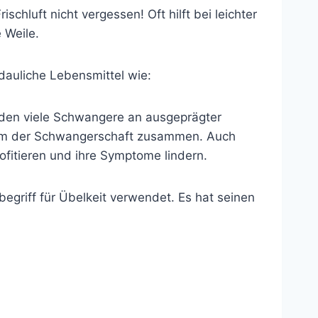
hluft nicht vergessen! Oft hilft bei leichter
 Weile.
rdauliche Lebensmittel wie:
eiden viele Schwangere an ausgeprägter
dium der Schwangerschaft zusammen. Auch
ofitieren und ihre Symptome lindern.
egriff für Übelkeit verwendet. Es hat seinen