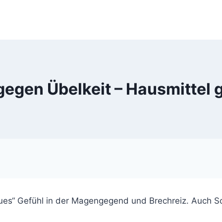
gegen Übelkeit – Hausmittel
flaues“ Gefühl in der Magengegend und Brechreiz. Auch S