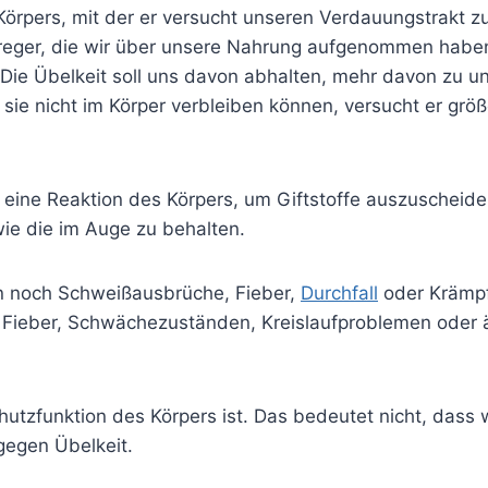
Körpers, mit der er versucht unseren Verdauungstrakt zu
rreger, die wir über unsere Nahrung aufgenommen haben
. Die Übelkeit soll uns davon abhalten, mehr davon zu
sie nicht im Körper verbleiben können, versucht er g
t eine Reaktion des Körpers, um Giftstoffe auszuscheiden
wie die im Auge zu behalten.
en noch Schweißausbrüche, Fieber,
Durchfall
oder Krämpf
mit Fieber, Schwächezuständen, Kreislaufproblemen oder
hutzfunktion des Körpers ist. Das bedeutet nicht, dass 
gegen Übelkeit.