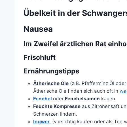
Übelkeit in der Schwanger
Nausea
Im Zweifel ärztlichen Rat einho
Frischluft
Ernährungstipps
Ätherische Öle
(z.B. Pfefferminz Öl oder
Ätherische Öle finden sich auch oft in
wa
Fenchel
oder
Fenchelsamen
kauen
Feuchte Kompresse
aus Zitronensaft u
Schmerzen lindern.
Ingwer
(vorsichtig kaufen oder als Tee