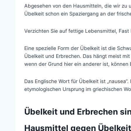
Abgesehen von den Hausmitteln, die wir zu uns
Übelkeit schon ein Spaziergang an der frisch
Verzichten Sie auf fettige Lebensmittel, Fast
Eine spezielle Form der Übelkeit ist die Sch
Übelkeit und Erbrechen. Das hängt meist mi
wenn der Grund hier ein anderer ist, können 
Das Englische Wort für Übelkeit ist „nausea“
etymologischen Ursprung im griechischen Wort
Übelkeit und Erbrechen si
Hausmittel gegen Übelkei