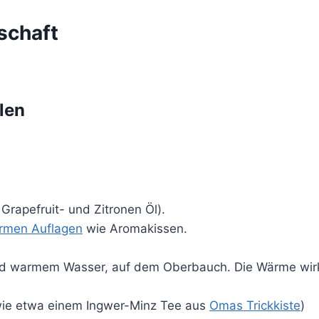
schaft
len
 Grapefruit- und Zitronen Öl).
rmen Auflagen
wie Aromakissen.
nd warmem Wasser, auf dem Oberbauch. Die Wärme wir
 wie etwa einem Ingwer-Minz Tee aus
Omas Trickkiste
)