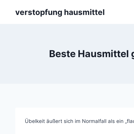
Skip
verstopfung hausmittel
to
content
Beste Hausmittel 
Übelkeit äußert sich im Normalfall als ein „