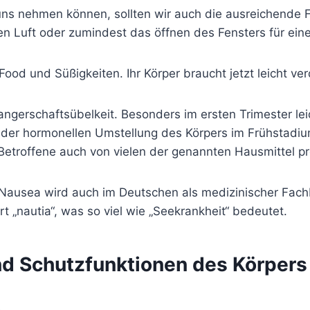
 nehmen können, sollten wir auch die ausreichende Frisc
en Luft oder zumindest das öffnen des Fensters für eine
 Food und Süßigkeiten. Ihr Körper braucht jetzt leicht ve
wangerschaftsübelkeit. Besonders im ersten Trimester l
t der hormonellen Umstellung des Körpers im Frühsta
Betroffene auch von vielen der genannten Hausmittel pr
. Nausea wird auch im Deutschen als medizinischer Fachb
 „nautia“, was so viel wie „Seekrankheit“ bedeutet.
nd Schutzfunktionen des Körpers
t