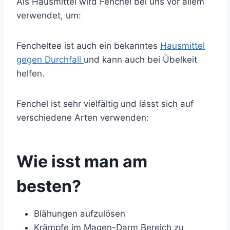
Als Hausmittel wird Fenchel bei uns vor allem
verwendet, um:
Fencheltee ist auch ein bekanntes
Hausmittel
gegen Durchfall
und kann auch bei Übelkeit
helfen.
Fenchel ist sehr vielfältig und lässt sich auf
verschiedene Arten verwenden:
Wie isst man am
besten?
Blähungen aufzulösen
Krämpfe im Magen-Darm Bereich zu