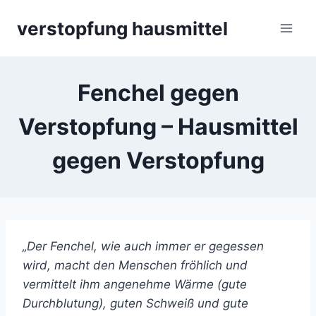
Skip
verstopfung hausmittel
to
content
Fenchel gegen
Verstopfung – Hausmittel
gegen Verstopfung
„Der Fenchel, wie auch immer er gegessen
wird, macht den Menschen fröhlich und
vermittelt ihm angenehme Wärme (gute
Durchblutung), guten Schweiß und gute