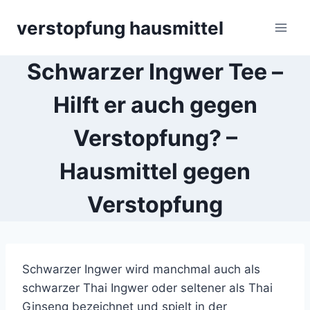
Skip
verstopfung hausmittel
to
content
Schwarzer Ingwer Tee –
Hilft er auch gegen
Verstopfung? –
Hausmittel gegen
Verstopfung
Schwarzer Ingwer wird manchmal auch als
schwarzer Thai Ingwer oder seltener als Thai
Ginseng bezeichnet und spielt in der