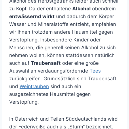
Alkohol des Herbstgetränks leider auch schnell
zu Kopf. Da der enthaltene
Alkohol
obendrein
entwässernd wirkt
und dadurch dem Körper
Wasser und Mineralstoffe entzieht, empfehlen
wir Ihnen trotzdem andere Hausmittel gegen
Verstopfung. Insbesondere Kinder oder
Menschen, die generell keinen Alkohol zu sich
nehmen wollen, können stattdessen natürlich
auch auf
Traubensaft
oder eine große
Auswahl an verdauungsfördernde
Tees
zurückgreifen. Grundsätzlich sind Traubensaft
und
Weintrauben
sind auch ein
ausgezeichnetes Hausmittel gegen
Verstopfung.
In Österreich und Teilen Süddeutschlands wird
der Federweiße auch als „Sturm“ bezeichnet.